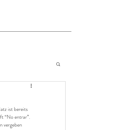
tz ist bereits 
ft “No entrar”. 
n vergeben 