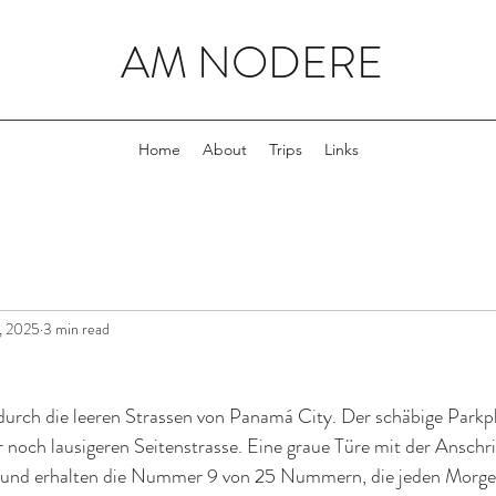
AM NODERE
Home
About
Trips
Links
, 2025
3 min read
urch die leeren Strassen von Panamá City. Der schäbige Parkpla
er noch lausigeren Seitenstrasse. Eine graue Türe mit der Anschri
n und erhalten die Nummer 9 von 25 Nummern, die jeden Morge