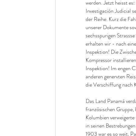
werden. Jetzt heisst es
Investigación Judicial 
der Reihe. Kurz die Fa
unserer Dokumente sowi
sechsspurigen Strassse
erhalten wir - nach ein
Inspektion! Die Zwisch
Kompressor installieren
Inspektion! Im engen 
anderen genervten Reise
die Verschiffung nach
Das Land Panamá verda
französischen Gruppe, 
Kolumbien verweigerte 
in seinen Bestrebungen
1903 war es so weit, P