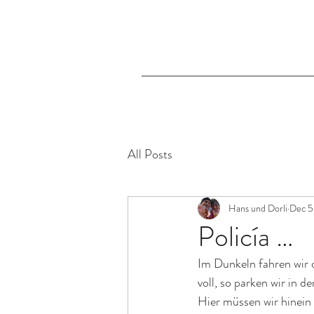
All Posts
Hans und Dorli
Dec 5
Policía …
Im Dunkeln fahren wir d
voll, so parken wir in d
Hier müssen wir hinei