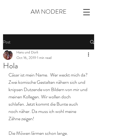
AM NODERE
Post
Hans und Dorli
Oct 16, 2019
1 min read
Hola
Cäsar ist mein Name.  Wer weckt mich da? 
Zwei komische Gestalten nähern sich und 
knipsen Dutzende von Bildern von mir und 
meinen Kollegen. Wir wollen doch 
schlafen. Jetzt kommt die Bunte auch 
noch näher. Da muss ich wohl meine 
Zähne zeigen!
Die Möwen lärmen schon lange. 