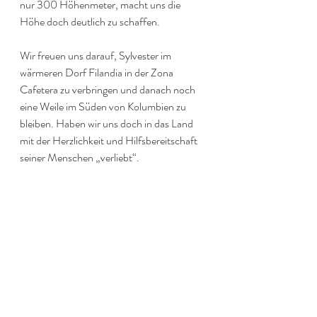
nur 300 Höhenmeter, macht uns die 
Höhe doch deutlich zu schaffen.
Wir freuen uns darauf, Sylvester im 
wärmeren Dorf Filandia in der Zona 
Cafetera zu verbringen und danach noch 
eine Weile im Süden von Kolumbien zu 
bleiben. Haben wir uns doch in das Land 
mit der Herzlichkeit und Hilfsbereitschaft 
seiner Menschen „verliebt“.