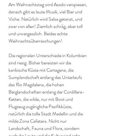
Am Weihnachtstag wird Asado verspiesen, 
danach gibt es laute Musik, viel Bier und 
Viche. Natürlich wird Salsa getanzt, und 
zwar von allen! Ziemlich schräg, aber toll 
und unvergesslich. Beides echte 
Weihnachtsüberraschungen!
Die regionalen Unterschiede in Kolumbien 
sind riesig. Bisher bereisten wir die 
karibische Küste mit Cartagena, die 
Sumplandschaft entlang des Unterlaufs 
des Rio Magdalena, die hohen 
Berglandschaften entlang der Cordillera-
Ketten, die wilde, nur mit Boot und 
Flugzeug zugängliche Pazifikküste, 
natürlich die tolle Stadt Medellin und die 
milde Zona Cafetera. Nicht nur 
Landschaft, Fauna und Flora, sondern 
auch die Leute und die Kultur sind sehr 