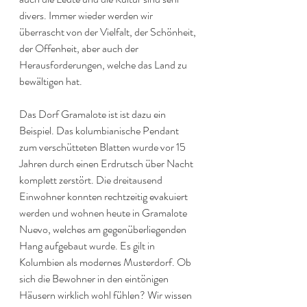
divers. Immer wieder werden wir 
überrascht von der Vielfalt, der Schönheit, 
der Offenheit, aber auch der 
Herausforderungen, welche das Land zu 
bewältigen hat.
Das Dorf Gramalote ist ist dazu ein 
Beispiel. Das kolumbianische Pendant 
zum verschütteten Blatten wurde vor 15 
Jahren durch einen Erdrutsch über Nacht 
komplett zerstört. Die dreitausend 
Einwohner konnten rechtzeitig evakuiert 
werden und wohnen heute in Gramalote 
Nuevo, welches am gegenüberliegenden 
Hang aufgebaut wurde. Es gilt in 
Kolumbien als modernes Musterdorf. Ob 
sich die Bewohner in den eintönigen 
Häusern wirklich wohl fühlen? Wir wissen 