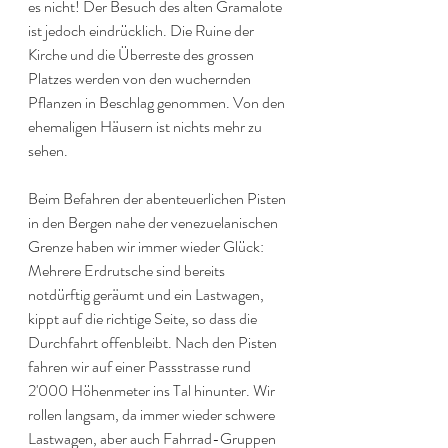
es nicht! Der Besuch des alten Gramalote 
ist jedoch eindrücklich. Die Ruine der 
Kirche und die Überreste des grossen 
Platzes werden von den wuchernden 
Pflanzen in Beschlag genommen. Von den 
ehemaligen Häusern ist nichts mehr zu 
sehen.
Beim Befahren der abenteuerlichen Pisten 
in den Bergen nahe der venezuelanischen 
Grenze haben wir immer wieder Glück: 
Mehrere Erdrutsche sind bereits 
notdürftig geräumt und ein Lastwagen, 
kippt auf die richtige Seite, so dass die 
Durchfahrt offenbleibt. Nach den Pisten 
fahren wir auf einer Passstrasse rund 
2'000 Höhenmeter ins Tal hinunter. Wir 
rollen langsam, da immer wieder schwere 
Lastwagen, aber auch Fahrrad-Gruppen 