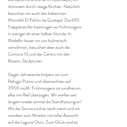
dominiert durch riesige Kirchen. Natürlich 
besuchen wir auch den bekannten 
Monolith El Peñón de Guatapé. Die 690 
Treppenstufen bezwingen wir frühmorgens 
in weniger als einer halben Stunde. In 
Medellin lassen wir uns kulinarisch 
verwöhnen, besuchen aber auch die 
Comuna 13 und das Centro mit den 
Botero-Skulpturen.
Gegen Jahresende holpern wir zum 
Refugio Potosí und übernachten auf 
3'900 müM. Frühmorgens ist rundherum 
alles mit Reif überzogen. Wir werfen seit 
langem wieder einmal die Standheizung an! 
Mit der Sonne wird es rasch warm und wir 
wandern zum Mirador mit toller Aussicht 
auf die Laguna Otún. Zum Glück sind es 