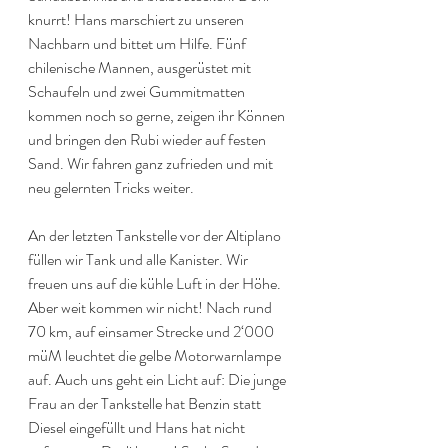
knurrt! Hans marschiert zu unseren 
Nachbarn und bittet um Hilfe. Fünf 
chilenische Mannen, ausgerüstet mit 
Schaufeln und zwei Gummitmatten 
kommen noch so gerne, zeigen ihr Können 
und bringen den Rubi wieder auf festen 
Sand. Wir fahren ganz zufrieden und mit 
neu gelernten Tricks weiter.
An der letzten Tankstelle vor der Altiplano 
füllen wir Tank und alle Kanister. Wir 
freuen uns auf die kühle Luft in der Höhe. 
Aber weit kommen wir nicht! Nach rund 
70 km, auf einsamer Strecke und 2‘000 
müM leuchtet die gelbe Motorwarnlampe 
auf. Auch uns geht ein Licht auf: Die junge 
Frau an der Tankstelle hat Benzin statt 
Diesel eingefüllt und Hans hat nicht 