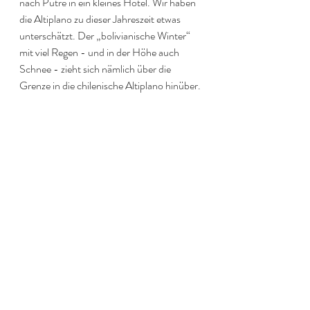
nach Putre in ein kleines Hotel. Wir haben 
die Altiplano zu dieser Jahreszeit etwas 
unterschätzt. Der „bolivianische Winter“ 
mit viel Regen - und in der Höhe auch 
Schnee - zieht sich nämlich über die 
Grenze in die chilenische Altiplano hinüber.