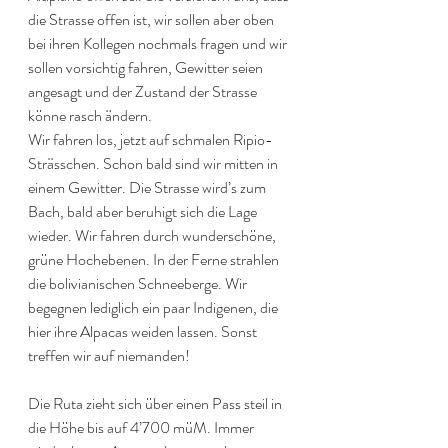
die Strasse offen ist, wir sollen aber oben 
bei ihren Kollegen nochmals fragen und wir 
sollen vorsichtig fahren, Gewitter seien 
angesagt und der Zustand der Strasse 
könne rasch ändern.
Wir fahren los, jetzt auf schmalen Ripio-
Strässchen. Schon bald sind wir mitten in 
einem Gewitter. Die Strasse wird’s zum 
Bach, bald aber beruhigt sich die Lage 
wieder. Wir fahren durch wunderschöne, 
grüne Hochebenen. In der Ferne strahlen 
die bolivianischen Schneeberge. Wir 
begegnen lediglich ein paar Indigenen, die 
hier ihre Alpacas weiden lassen. Sonst 
treffen wir auf niemanden!
Die Ruta zieht sich über einen Pass steil in 
die Höhe bis auf 4’700 müM. Immer 