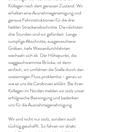
Kollegen nach dem genauen Zustand. Wir 
erhalten eine Ausnahmegenemigung und 
genaue Fahrinstruktionen für die drei 
heiklen Streckenabschnitte. Die nächsten 
drei Stunden sind wir gefordert. Lange 
sumpfige Abschnitte, ausgewaschene 
Gräben, tiefe Wasserdurchfahrten 
wechseln sich ab. Der Höhepunkt, die 
weggeschwemmte Brücke, ist dann 
einfach, wir umfahren die Stelle durch den 
zweiarmigen Fluss problemlos - genau so 
wie es uns die Carabinieri erklärt. Bei ihren 
Kollegen im Norden melden wir stolz unser 
erfolgreiche Bezwingung und bedanken 
uns für die Ausnahmegenehmigung.
Wir sind nicht nur stolz, sondern auch 
tüchtig geschafft. So fahren wir direkt 