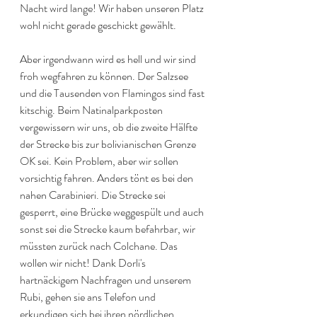
Nacht wird lange! Wir haben unseren Platz 
wohl nicht gerade geschickt gewählt.
Aber irgendwann wird es hell und wir sind 
froh wegfahren zu können. Der Salzsee 
und die Tausenden von Flamingos sind fast 
kitschig. Beim Natinalparkposten 
vergewissern wir uns, ob die zweite Hälfte 
der Strecke bis zur bolivianischen Grenze 
OK sei. Kein Problem, aber wir sollen 
vorsichtig fahren. Anders tönt es bei den 
nahen Carabinieri. Die Strecke sei 
gesperrt, eine Brücke weggespült und auch 
sonst sei die Strecke kaum befahrbar, wir 
müssten zurück nach Colchane. Das 
wollen wir nicht! Dank Dorli's 
hartnäckigem Nachfragen und unserem 
Rubi, gehen sie ans Telefon und 
erkundigen sich bei ihren nördlichen 