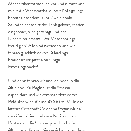
Mechaniker tatsächlich vor und nimmt uns 
mit in die Werkstatthalle. Sein Kollege liegt 
bereits unter dem Rubi. Zweieinhalb 
Stunden später ist der Tank geleert, wieder 
eingebaut, alles gereinigt und der 
Dieselfilter ersetzt. Der Motor springt 
freudig an! Alle sind zufrieden und wir 
fahren glücklich davon. Allerdings 
brauchen wir jetzt eine ruhige 
Erholungsnacht!
Und dann fahren wir endlich hoch in die 
Altiplano. Zu Beginn ist die Strasse 
asphaltiert und wir kommen flott voran. 
Bald sind wir auf rund 4‘000 müM. In der 
letzten Ortschaft Colchane fragen wir bei 
den Carabinieri und dem Nationalpark-
Posten, ob die Strasse quer durch die 
Altiplano offen sei. Sie versichern uns, dass 