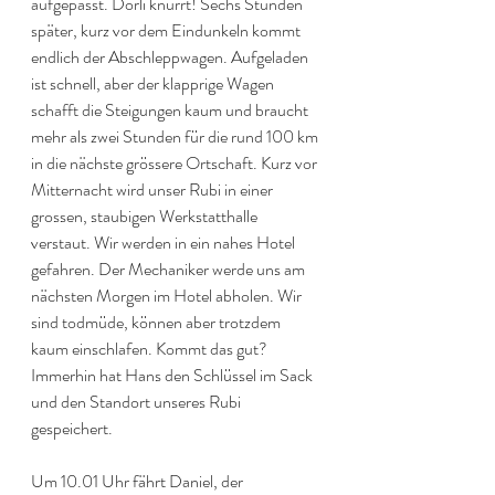
aufgepasst. Dorli knurrt! Sechs Stunden 
später, kurz vor dem Eindunkeln kommt 
endlich der Abschleppwagen. Aufgeladen 
ist schnell, aber der klapprige Wagen 
schafft die Steigungen kaum und braucht 
mehr als zwei Stunden für die rund 100 km 
in die nächste grössere Ortschaft. Kurz vor 
Mitternacht wird unser Rubi in einer 
grossen, staubigen Werkstatthalle 
verstaut. Wir werden in ein nahes Hotel 
gefahren. Der Mechaniker werde uns am 
nächsten Morgen im Hotel abholen. Wir 
sind todmüde, können aber trotzdem 
kaum einschlafen. Kommt das gut? 
Immerhin hat Hans den Schlüssel im Sack 
und den Standort unseres Rubi 
gespeichert.
Um 10.01 Uhr fährt Daniel, der 