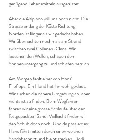
genügend Lebensmitteln ausgerüstet.
Aber die Altiplano will uns noch nicht. Die 
Strasse entlang der Küste Richtung 
Norden ist länger als wir gedacht haben. 
Wir übernachten nochmals am Strand 
zwischen zwei Chilenen-Clans. Wir 
lauschen den Wellen, schauen dem 
Sonnenuntergang zu und schlafen herrlich.
Am Morgen fehlt einer von Hans‘ 
Flipflops. Ein Hund hat ihn wohl geklaut. 
Wir suchen die nähere Umgebung ab, aber 
nichts ist zu finden. Beim Wegfahren 
fahren wir eine grosse Schlaufe über den 
festgepackten Sand. Vielleicht finden wir 
den Schuh doch noch. Und da passiert es: 
Hans fährt mitten durch einen weichen 
Sandabschnitt und bleibt stecken. Dorli 