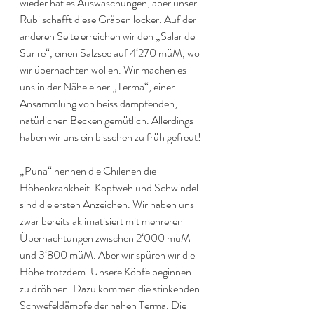
wieder hat es Auswaschungen, aber unser 
Rubi schafft diese Gräben locker. Auf der 
anderen Seite erreichen wir den „Salar de 
Surire“, einen Salzsee auf 4‘270 müM, wo 
wir übernachten wollen. Wir machen es 
uns in der Nähe einer „Terma“, einer 
Ansammlung von heiss dampfenden, 
natürlichen Becken gemütlich. Allerdings 
haben wir uns ein bisschen zu früh gefreut!
„Puna“ nennen die Chilenen die 
Höhenkrankheit. Kopfweh und Schwindel 
sind die ersten Anzeichen. Wir haben uns 
zwar bereits aklimatisiert mit mehreren 
Übernachtungen zwischen 2‘000 müM 
und 3‘800 müM. Aber wir spüren wir die 
Höhe trotzdem. Unsere Köpfe beginnen 
zu dröhnen. Dazu kommen die stinkenden 
Schwefeldämpfe der nahen Terma. Die 