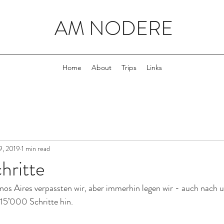
AM NODERE
Home
About
Trips
Links
9, 2019
1 min read
hritte
os Aires verpassten wir, aber immerhin legen wir - auch nach
15’000 Schritte hin. 