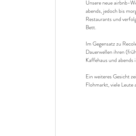
Unsere neue airbnb-Woh
abends, jedoch bis morg
Restaurants und verfol
Bett. 
Im Gegensatz zu Recole
Dauerwellen ihren (frü
Kaffehaus und abends i
Ein weiteres Gesicht ze
Flohmarkt, viele Leute 