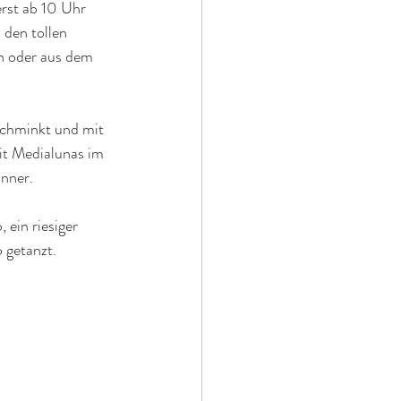
rst ab 10 Uhr 
 den tollen 
h oder aus dem 
schminkt und mit 
it Medialunas im 
nner. 
ein riesiger 
 getanzt.