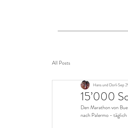
All Posts
Hans und Dorli
Sep 2
15’000 Sc
Den Marathon von Buen
nach Palermo - täglich 