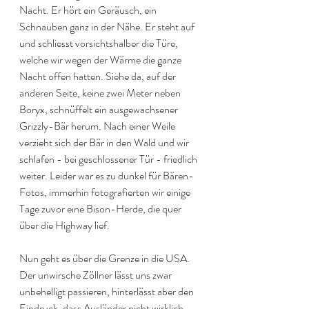
Nacht. Er hört ein Geräusch, ein 
Schnauben ganz in der Nähe. Er steht auf 
und schliesst vorsichtshalber die Türe, 
welche wir wegen der Wärme die ganze 
Nacht offen hatten. Siehe da, auf der 
anderen Seite, keine zwei Meter neben 
Boryx, schnüffelt ein ausgewachsener 
Grizzly-Bär herum. Nach einer Weile 
verzieht sich der Bär in den Wald und wir 
schlafen - bei geschlossener Tür - friedlich 
weiter. Leider war es zu dunkel für Bären-
Fotos, immerhin fotografierten wir einige 
Tage zuvor eine Bison-Herde, die quer 
über die Highway lief.
Nun geht es über die Grenze in die USA. 
Der unwirsche Zöllner lässt uns zwar 
unbehelligt passieren, hinterlässt aber den 
Eindruck, dass Ausländer nicht wirklich 