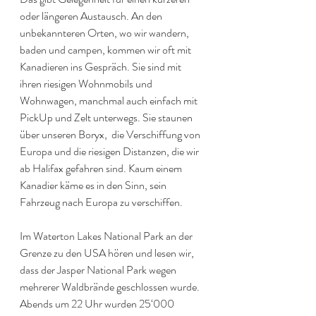
oder längeren Austausch. An den 
unbekannteren Orten, wo wir wandern, 
baden und campen, kommen wir oft mit 
Kanadieren ins Gespräch. Sie sind mit 
ihren riesigen Wohnmobils und 
Wohnwagen, manchmal auch einfach mit 
PickUp und Zelt unterwegs. Sie staunen 
über unseren Boryx,  die Verschiffung von 
Europa und die riesigen Distanzen, die wir 
ab Halifax gefahren sind. Kaum einem 
Kanadier käme es in den Sinn, sein 
Fahrzeug nach Europa zu verschiffen.
Im Waterton Lakes National Park an der 
Grenze zu den USA hören und lesen wir, 
dass der Jasper National Park wegen 
mehrerer Waldbrände geschlossen wurde. 
Abends um 22 Uhr wurden 25‘000 