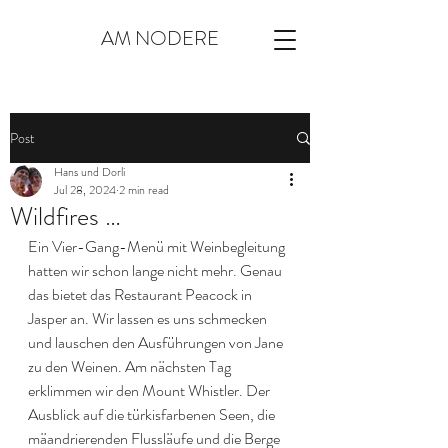
AM NODERE
Post
Hans und Dorli
Jul 28, 2024
2 min read
Wildfires …
Ein Vier-Gang-Menü mit Weinbegleitung 
hatten wir schon lange nicht mehr. Genau 
das bietet das Restaurant Peacock in 
Jasper an. Wir lassen es uns schmecken 
und lauschen den Ausführungen von Jane 
zu den Weinen. Am nächsten Tag 
erklimmen wir den Mount Whistler. Der 
Ausblick auf die türkisfarbenen Seen, die 
mäandrierenden Flussläufe und die Berge 