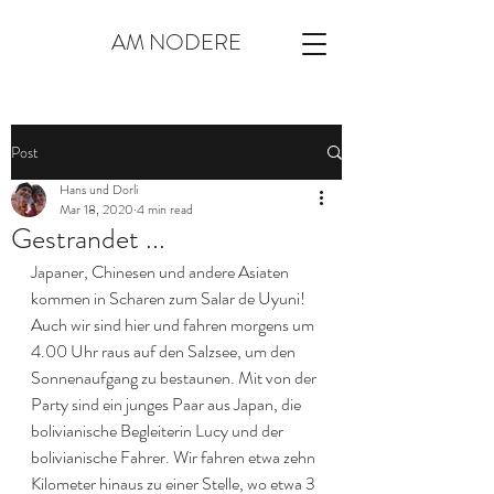
AM NODERE
Post
Hans und Dorli
Mar 18, 2020
4 min read
Gestrandet ...
Japaner, Chinesen und andere Asiaten 
kommen in Scharen zum Salar de Uyuni! 
Auch wir sind hier und fahren morgens um 
4.00 Uhr raus auf den Salzsee, um den 
Sonnenaufgang zu bestaunen. Mit von der 
Party sind ein junges Paar aus Japan, die 
bolivianische Begleiterin Lucy und der 
bolivianische Fahrer. Wir fahren etwa zehn 
Kilometer hinaus zu einer Stelle, wo etwa 3 