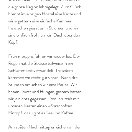
die ganze Region lahmgelegt. Zum Glück 
brennt im einzigen Hostal eine Kerze und 
wir ergattern eine einfache Kammer. 
Inzwischen giesst es in Strömen und wir 
sind einfach froh, um ein Dach über dem 
Kopf!
Früh morgens fahren wir wieder los. Der 
Regen hat die Strasse teilweise in ein 
Schlammbett verwandelt. Trotzdem 
kommen wir recht gut voran. Nach drei 
Stunden brauchen wir eine Pause. Wir 
haben Durst und Hunger, gestern hatten 
wir ja nichts gegessen. Dorli brutzelt mit 
unseren Resten einen währschaften 
Eintopf, dazu gibt es Tee und Kaffee!
Am späten Nachmittag erreichen wir den 