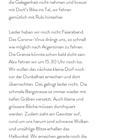
die Gelegenheit nicht nehmen und braust 
mit Dorli‘s Bike ins Tal, wir fahren 
gemütlich mit Rubi hinterher.
Leider haben wir noch nicht Feierabend. 
Das Corona-Virus drängt uns, so schnell 
wie möglich nach Argentinien zu fahren. 
Die Grenze könnte schon bald dicht sein. 
Also fahren wir um 15.30 Uhr noch los. 
Wir wollen das nächste kleine Dorf noch 
vor der Dunkelheit erreichen und dort 
übernachten. Das gelingt leider nicht. Die 
schmale Bergstrasse ist immer wieder mit 
tiefen Gräben versetzt. Auch kleine und 
grössere Bäche müssen durchquert 
werden. Zudem zieht ein Gewitter auf, 
rund um uns herum sind schwarze Wolken 
und unzählige Blitze erhellen das 
Halbunkel. Wir erreichen gerade noch die 