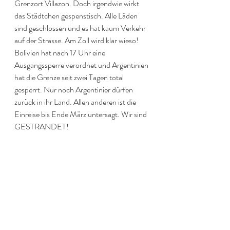
Grenzort Villazon. Doch irgendwie wirkt 
das Städtchen gespenstisch. Alle Läden 
sind geschlossen und es hat kaum Verkehr 
auf der Strasse. Am Zoll wird klar wieso! 
Bolivien hat nach 17 Uhr eine 
Ausgangssperre verordnet und Argentinien 
hat die Grenze seit zwei Tagen total 
gesperrt. Nur noch Argentinier dürfen 
zurück in ihr Land. Allen anderen ist die 
Einreise bis Ende März untersagt. Wir sind 
GESTRANDET!