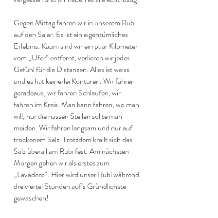
Gegen Mittag fahren wir in unserem Rubi 
auf den Salar. Es ist ein eigentümliches 
Erlebnis. Kaum sind wir ein paar Kilometer 
vom „Ufer“ entfernt, verlieren wir jedes 
Gefühl für die Distanzen. Alles ist weiss 
und es hat keinerlei Konturen. Wir fahren 
geradeaus, wir fahren Schlaufen, wir 
fahren im Kreis. Man kann fahren, wo man 
will, nur die nassen Stellen sollte man 
meiden. Wir fahren langsam und nur auf 
trockenem Salz. Trotzdem krallt sich das 
Salz überall am Rubi fest. Am nächsten 
Morgen gehen wir als erstes zum 
„Lavadero“. Hier wird unser Rubi während 
dreiviertel Stunden auf‘s Gründlichste 
gewaschen!