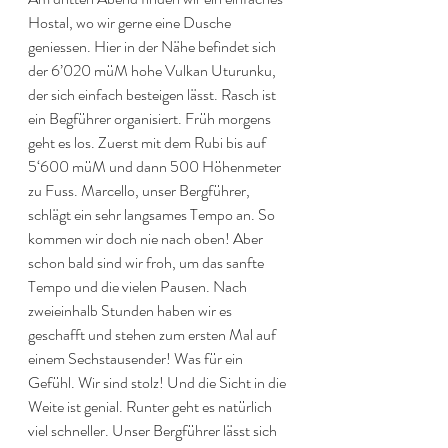
Hostal, wo wir gerne eine Dusche 
geniessen. Hier in der Nähe befindet sich 
der 6’020 müM hohe Vulkan Uturunku, 
der sich einfach besteigen lässt. Rasch ist 
ein Begführer organisiert. Früh morgens 
geht es los. Zuerst mit dem Rubi bis auf 
5‘600 müM und dann 500 Höhenmeter 
zu Fuss. Marcello, unser Bergführer, 
schlägt ein sehr langsames Tempo an. So 
kommen wir doch nie nach oben! Aber 
schon bald sind wir froh, um das sanfte 
Tempo und die vielen Pausen. Nach 
zweieinhalb Stunden haben wir es 
geschafft und stehen zum ersten Mal auf 
einem Sechstausender! Was für ein 
Gefühl. Wir sind stolz! Und die Sicht in die 
Weite ist genial. Runter geht es natürlich 
viel schneller. Unser Bergführer lässt sich 