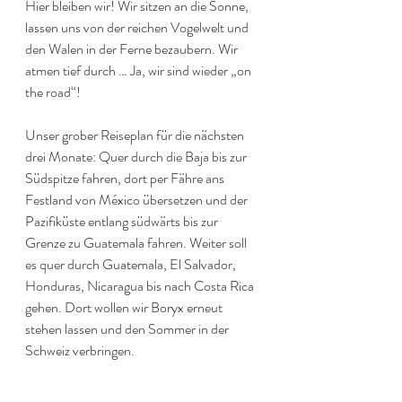
Hier bleiben wir! Wir sitzen an die Sonne, 
lassen uns von der reichen Vogelwelt und 
den Walen in der Ferne bezaubern. Wir 
atmen tief durch … Ja, wir sind wieder „on 
the road“!
Unser grober Reiseplan für die nächsten 
drei Monate: Quer durch die Baja bis zur 
Südspitze fahren, dort per Fähre ans 
Festland von México übersetzen und der 
Pazifiküste entlang südwärts bis zur 
Grenze zu Guatemala fahren. Weiter soll 
es quer durch Guatemala, El Salvador, 
Honduras, Nicaragua bis nach Costa Rica 
gehen. Dort wollen wir Boryx erneut 
stehen lassen und den Sommer in der 
Schweiz verbringen.