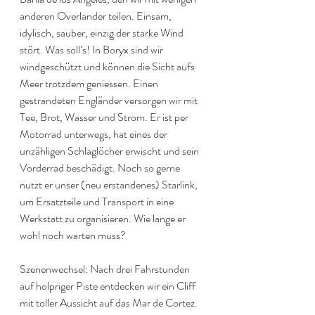
anderen Overlander teilen. Einsam, 
idylisch, sauber, einzig der starke Wind 
stört. Was soll’s! In Boryx sind wir 
windgeschützt und können die Sicht aufs 
Meer trotzdem geniessen. Einen 
gestrandeten Engländer versorgen wir mit 
Tee, Brot, Wasser und Strom. Er ist per 
Motorrad unterwegs, hat eines der 
unzähligen Schlaglöcher erwischt und sein 
Vorderrad beschädigt. Noch so gerne 
nutzt er unser (neu erstandenes) Starlink, 
um Ersatzteile und Transport in eine 
Werkstatt zu organisieren. Wie lange er 
wohl noch warten muss?
Szenenwechsel: Nach drei Fahrstunden 
auf holpriger Piste entdecken wir ein Cliff 
mit toller Aussicht auf das Mar de Cortez. 